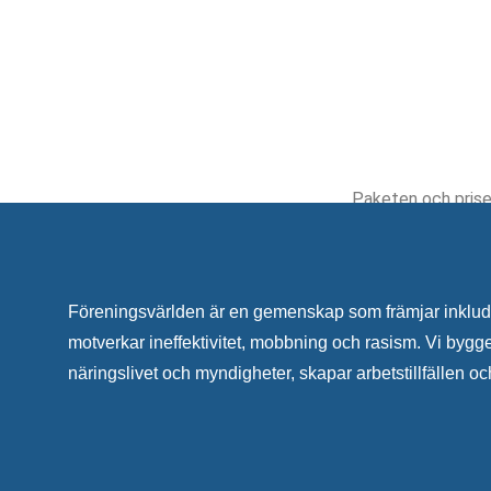
Paketen och prise
Föreningsvärlden är en gemenskap som främjar inklude
motverkar ineffektivitet, mobbning och rasism. Vi bygge
näringslivet och myndigheter, skapar arbetstillfällen och 